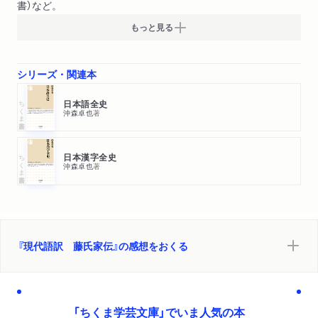
書）など。
もっと見る
シリーズ・関連本
ちくま新書
日本語全史
沖森卓也
著
ちくま新書
日本漢字全史
沖森卓也
著
『現代語訳 藤氏家伝』の感想をおくる
「ちくま学芸文庫」でいま人気の本