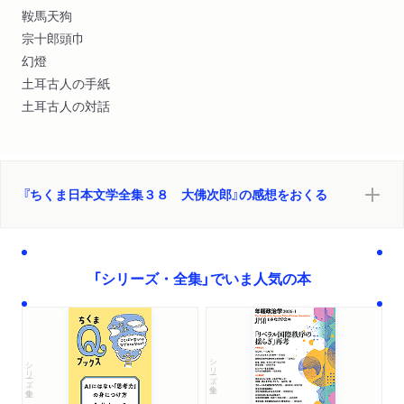
鞍馬天狗
宗十郎頭巾
幻燈
土耳古人の手紙
土耳古人の対話
『ちくま日本文学全集３８ 大佛次郎』の感想をおくる
「シリーズ・全集」でいま人気の本
シリーズ・全集
シリーズ・全集