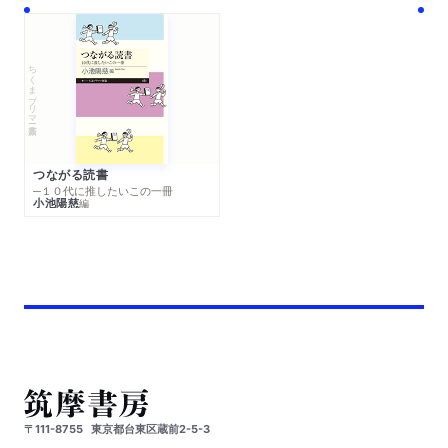
ちくまプリマー新書
つながる読書
─１０代に推したいこの一冊
小池陽慈
編
〒111-8755
東京都台東区蔵前2-5-3