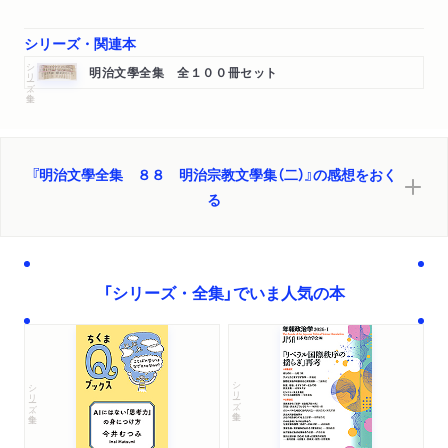
本多庸一篇（基督教と日本
シリーズ・関連本
感謝）
シリーズ・全集
海老名彈正篇（新人の三識
明治文學全集 全１００冊セット
我活ける神
新日本の精神的國是
國民教育と基督教）
新渡戸稻造篇（武士道
『明治文學全集 ８８ 明治宗教文學集（二）』の感想をおく
教育の目的
る
青年修養法より）
山室軍平篇（平民之福音）
石井十次篇（新刊岡山孤兒院）
「シリーズ・全集」でいま人気の本
留岡幸助篇（家庭學校
人生は恰も一大葡萄園の如し
基督教と慈善事業
神の委託事業）
シリーズ・全集
シリーズ・全集
浮田和民篇（帝國主義の教育
國民教育論
現時の青年に告ぐ