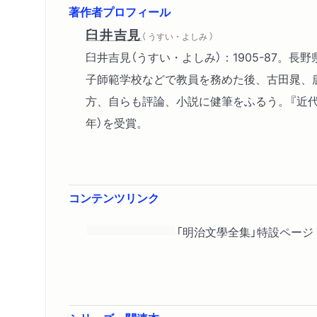
著作者プロフィール
臼井吉見
（ うすい・よしみ ）
臼井吉見（うすい・よしみ）：1905-87
子師範学校などで教員を務めた後、古田晁、唐
方、自らも評論、小説に健筆をふるう。『近代文
年）を受賞。
コンテンツリンク
「明治文學全集」特設ページ