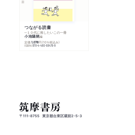
つながる読書
─１０代に推したいこの一冊
小池陽慈
編
定価:
円
（10％税込み）
1,078
ISBN:
978-4-480-68476-9
〒111-8755
東京都台東区蔵前2-5-3