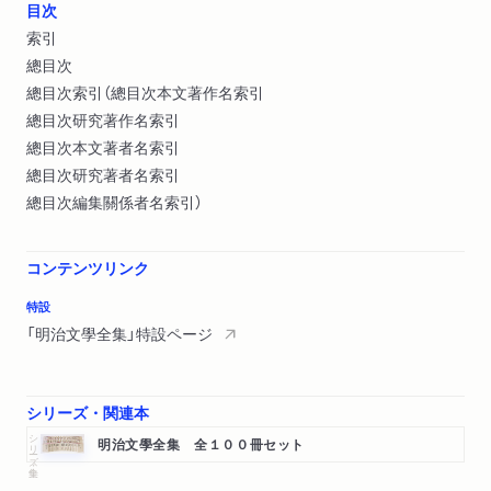
目次
索引
總目次
總目次索引（總目次本文著作名索引
總目次研究著作名索引
總目次本文著者名索引
總目次研究著者名索引
總目次編集關係者名索引）
コンテンツリンク
特設
「明治文學全集」特設ページ
シリーズ・関連本
シリーズ・全集
明治文學全集 全１００冊セット