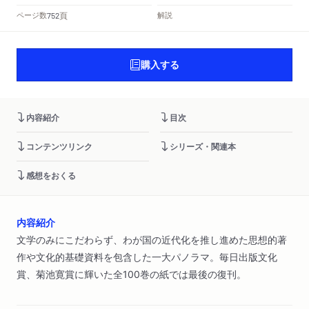
頁
ページ数
解説
752
購入する
内容紹介
目次
コンテンツリンク
シリーズ・関連本
感想をおくる
内容紹介
文学のみにこだわらず、わが国の近代化を推し進めた思想的著
作や文化的基礎資料を包含した一大パノラマ。毎日出版文化
賞、菊池寛賞に輝いた全100巻の紙では最後の復刊。