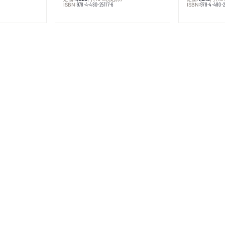
ISBN:
ISBN:
978-4-480-25117-6
978-4-480-2