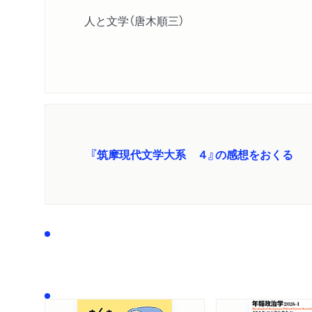
人と文学（唐木順三）
『筑摩現代文学大系 ４』の感想をおくる