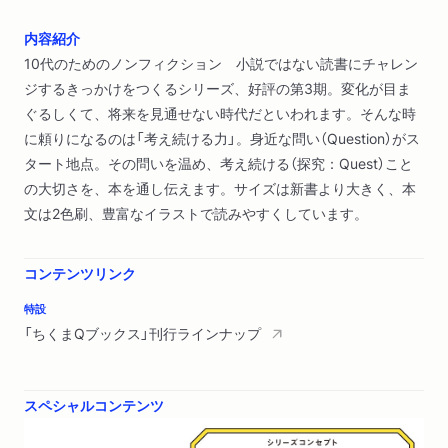
内容紹介
10代のためのノンフィクション 小説ではない読書にチャレン
ジするきっかけをつくるシリーズ、好評の第3期。変化が目ま
ぐるしくて、将来を見通せない時代だといわれます。そんな時
に頼りになるのは「考え続ける力」。身近な問い（Question）がス
タート地点。その問いを温め、考え続ける（探究：Quest）こと
の大切さを、本を通し伝えます。サイズは新書より大きく、本
文は2色刷、豊富なイラストで読みやすくしています。
コンテンツリンク
特設
「ちくまQブックス」刊行ラインナップ
スペシャルコンテンツ