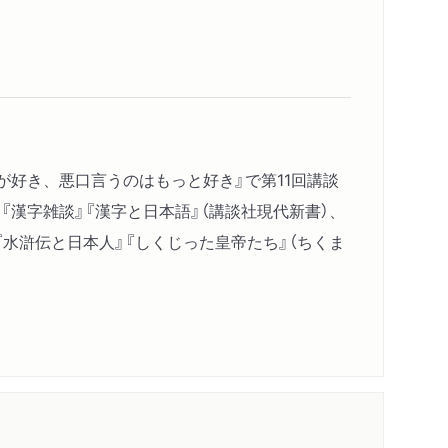
が好き、悪口言うのはもっと好き』で第11回講談
『漢字雑談』『漢字と日本語』（講談社現代新書）、
『水滸伝と日本人』『しくじった皇帝たち』（ちくま