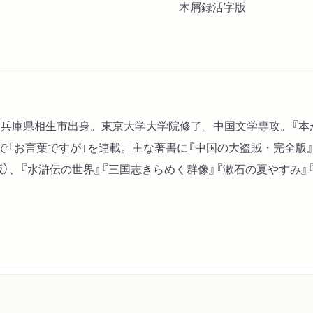
木屑録活字版
れ、兵庫県相生市出身。東京大学大学院修了。中国文学専攻。『本
で「お言葉ですが」を連載。主な著書に『中国の大盗賊・完全版』
）、『水滸伝の世界』『三国志きらめく群像』『漱石の夏やすみ』