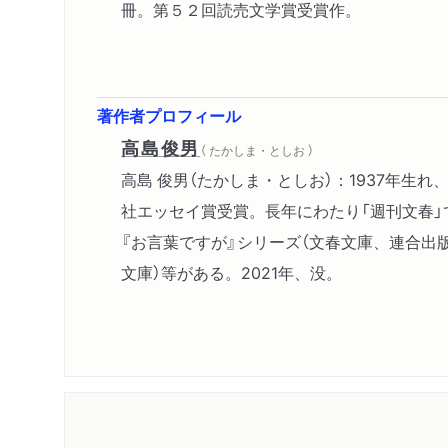
冊。第５２回読売文学賞受賞作。
著作者プロフィール
高島俊男
（ たかしま・としお ）
高島 俊男（たかしま・としお）：1937年生
社エッセイ賞受賞。長年にわたり「週刊文春」
『お言葉ですが』シリーズ（文春文庫、連合出版
文庫）等がある。2021年、没。