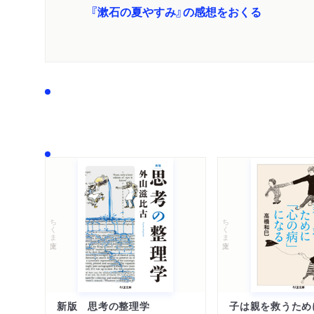
『漱石の夏やすみ』の感想をおくる
ちくま文庫
ちくま文庫
新版 思考の整理学