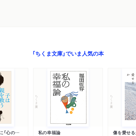
「ちくま文庫」でいま人気の本
ちくま文庫
ちくま文庫
子は親を救うために「心の病」になる
私の幸福論
傷を愛せる