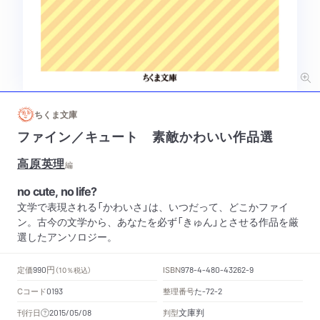
ちくま文庫
ファイン／キュート 素敵かわいい作品選
高原英理
編
no cute, no life?
文学で表現される「かわいさ」は、いつだって、どこかファイ
ン。古今の文学から、あなたを必ず「きゅん」とさせる作品を厳
選したアンソロジー。
円
定価
ISBN
990
（10％税込）
978-4-480-43262-9
Cコード
整理番号
た
0193
-72-2
文庫判
刊行日
判型
2015/05/08