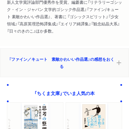
新人文学賞評論部門優秀作を受賞。編纂書に『リテラリーゴシッ
ク・イン・ジャパン 文学的ゴシック作品選』『ファイン/キュー
ト 素敵かわいい作品選』、著書に 『ゴシックスピリット』『少女
領域』『高原英理恐怖譚集成』『エイリア綺譚集』『観念結晶大系』
『日々のきのこ』ほか多数。
『ファイン／キュート 素敵かわいい作品選』の感想をおく
る
「ちくま文庫」でいま人気の本
ちくま文庫
ちくま文庫