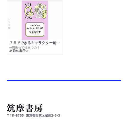
シリーズ・全集
７日でできるキャラクター創作入門
─想像って役立つの？
名取佐和子
著
〒111-8755
東京都台東区蔵前2-5-3