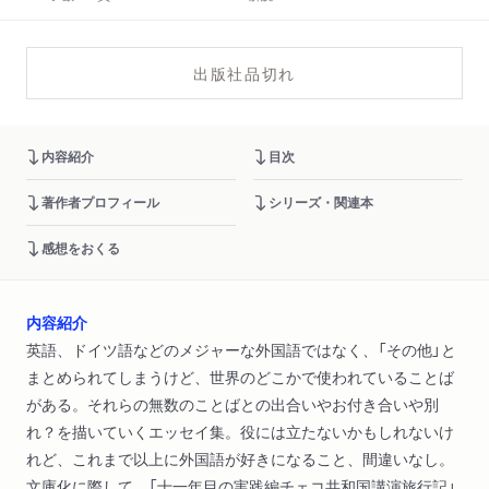
出版社品切れ
内容紹介
目次
著作者プロフィール
シリーズ・関連本
感想をおくる
内容紹介
英語、ドイツ語などのメジャーな外国語ではなく、「その他」と
まとめられてしまうけど、世界のどこかで使われていることば
がある。それらの無数のことばとの出合いやお付き合いや別
れ？を描いていくエッセイ集。役には立たないかもしれないけ
れど、これまで以上に外国語が好きになること、間違いなし。
文庫化に際して、「十一年目の実践編チェコ共和国講演旅行記」