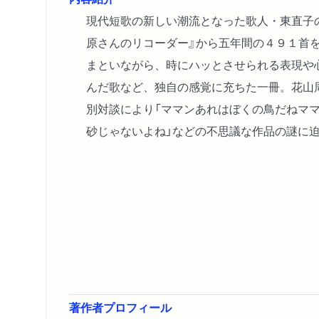
現代短歌の新しい潮流となった歌人・東直子
原さんのリコーダー』から五年間の４９１首
まといながら、時にハッとさせられる表現や
んだ歌など、独自の感覚に充ちた一冊。花山
別対談により「ママンあれはぼくの鳥だねマ
砂じゃないよね」などの不思議な作品の謎に
著作者プロフィール