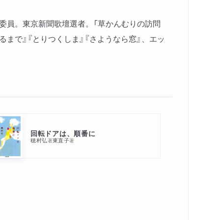
考委員。東京新聞歌壇選者。「草かんむりの訪問
るまで』『とりつくしま』『さようなら窓』、エッ
回転ドアは、順番に
穂村弘
東直子
著
著