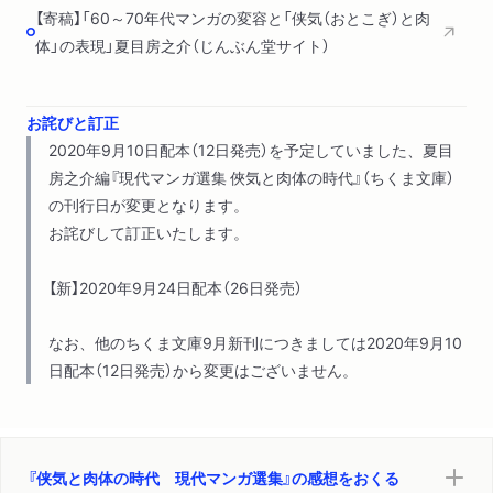
【寄稿】「60～70年代マンガの変容と「侠気（おとこぎ）と肉
体」の表現」夏目房之介（じんぶん堂サイト）
お詫びと訂正
2020年9月10日配本（12日発売）を予定していました、夏目
房之介編『現代マンガ選集 俠気と肉体の時代』（ちくま文庫）
の刊行日が変更となります。
お詫びして訂正いたします。
【新】2020年9月24日配本（26日発売）
なお、他のちくま文庫9月新刊につきましては2020年9月10
日配本（12日発売）から変更はございません。
『侠気と肉体の時代 現代マンガ選集』の感想をおくる