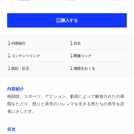
購入する
内容紹介
目次
コンテンツリンク
関連リンク
誤記・訂正
感想をおくる
内容紹介
格闘技、スポーツ、アクション。劇画によって解放されたの展
開をたどり、怒りと美学のジレンマを生きる男たちの美学を読
者にさしだす。
目次