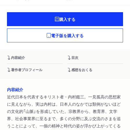
購入する
電子版を購入する
内容紹介
目次
著作者プロフィール
感想をおくる
内容紹介
近代日本を代表するキリスト者・内村鑑三。一見孤高の思想家
に見えながら、実は内村は、日本人のなかでは類例がないほど
の文化的「山脈」を形成していた。宗教界から、教育界、文学
界、社会事業界に至るまで、多くの分野に及ぶ交流のさまを追
うことによって、一個の精神と時代の姿が浮かび上がってくる