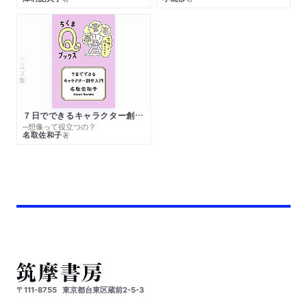
シリーズ・全集
７日でできるキャラクター創作入門
─想像って役立つの？
名取佐和子
著
〒111-8755
東京都台東区蔵前2-5-3