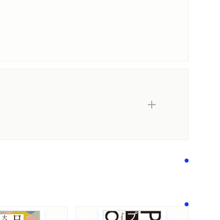
内容紹介・目次
著作者プロフィール
シリーズ・関連本
感想をおくる