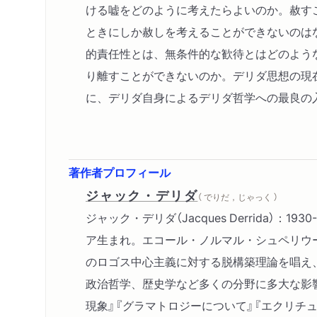
ける嘘をどのように考えたらよいのか。赦す
ときにしか赦しを考えることができないのは
的責任性とは、無条件的な歓待とはどのよう
り離すことができないのか。デリダ思想の現
に、デリダ自身によるデリダ哲学への最良の
著作者プロフィール
ジャック・デリダ
（ でりだ，じゃっく ）
ジャック・デリダ（Jacques Derrida）：19
ア生まれ。エコール・ノルマル・シュペリウ
のロゴス中心主義に対する脱構築理論を唱え
政治哲学、歴史学など多くの分野に多大な影
現象』『グラマトロジーについて』『エクリチ