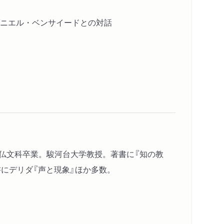
ニエル・ベンサイードとの対話
学仏文科卒業。駿河台大学教授。著書に『知の教
書にデリダ『声と現象』ほか多数。