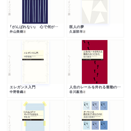
ちくまプリマー新書
ちくまプリマー新書
「がんばれない」 心で何が起きているか
医人の夢
外山美樹
久坂部羊
著
著
ちくまプリマー新書
ちくまプリマー新書
エレガンス入門
人生のレールを外れる衝動のみつけかた
中野香織
谷川嘉浩
著
著
ちくまプリマー新書
ちくまプリマー新書