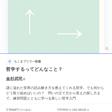
ちくまプリマー新書
哲学するってどんなこと？
金杉武司
著
謎に溢れた世界の読み解き方を教えてくれる哲学。でも何から
どう取り組めばいいの？ 問いの立て方から答えの探し方ま
で、練習問題とともに学べる新しい哲学入門
円
定価
ISBN
968
（10％税込）
978-4-480-68426-4