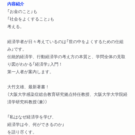
内容紹介
「お金のこと」も
「社会をよくすること」も
考える。
経済学者が日々考えているのは「世の中をよくするための仕組
み」です。
伝統的経済学、行動経済学の考え方の本質と、学問全体の見取
り図がわかる「経済学」入門！
第一人者が案内します。
大竹文雄、最新著書！
（大阪大学感染症総合教育研究拠点特任教授、大阪大学大学院経
済学研究科教授（兼））
「私はなぜ経済学を学び、
経済学は今、何ができるのか」
を語り尽くす。