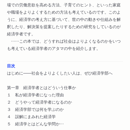
場での労働意欲を高める方法、子育てのヒント、といった家庭
や職場をよりよくするための方法も考えているのです。このよ
うに、経済学の考え方に基づいて、世の中の動きや仕組みを解
釈したり、解決策を提案したりするための研究をしているのが
経済学者です。
……この本では、どうすれば社会はよりよくなるのかをいつ
も考えている経済学者のアタマの中を紹介します。
目次
はじめに――社会をよりよくしたい人は、ぜひ経済学部へ
第一章 経済学者とはどういう仕事か
１ 私が経済学者になった理由
２ どうやって経済学者になるのか
３ 経済学部では何を学ぶのか
４ 誤解にまみれた経済学
５ 経済学とはどんな学問か