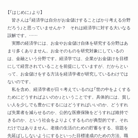
【「はじめに」より】
皆さんは「経済学は自分がお金儲けすることばかり考える分野
だろう」と思っていませんか？ それは経済学に対する大いなる
誤解です。……
実際の経済学には、お金やお金儲け自体を研究する分野はあ
まり多くありません。お金そのものを研究対象にしているの
は、金融という分野です。経済学では、企業がお金儲けを目標
にして経営されていることを前提にしていますが、だからとい
って、お金儲けをする方法を経済学者が研究しているわけでは
ないのです。
私を含め、経済学者が日々考えているのは「世の中をよくする
ためにどうすればよいのか」ということです。具体的には、貧し
い人を少しでも豊かにするにはどうすればいいのか、どうすれ
ば失業者を減らせるのか、公的な医療保険をどうすれば維持で
きるのか、という社会をよりよくするものが典型的です。それ
だけではありません。老後の生活のための貯蓄をする、宿題を
先延ばししないようにするといった目標達成のための方法、職