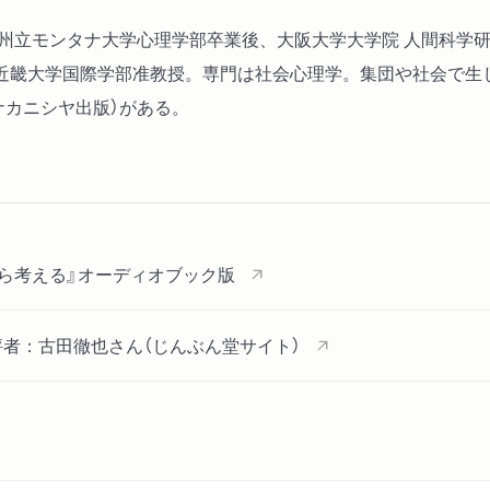
れ。州立モンタナ大学心理学部卒業後、大阪大学大学院 人間科学研
近畿大学国際学部准教授。専門は社会心理学。集団や社会で生
ナカニシヤ出版）がある。
から考える』オーディオブック版
評者：古田徹也さん（じんぶん堂サイト）