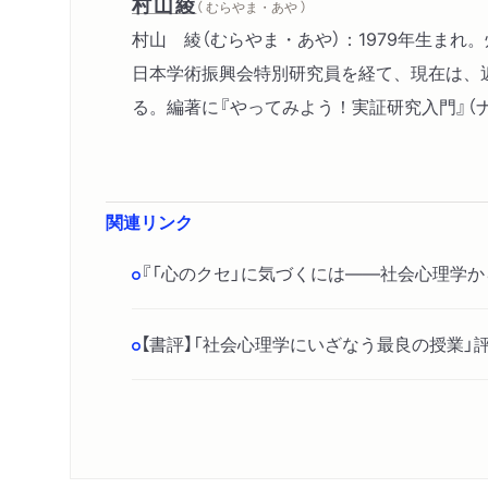
村山綾
（ むらやま・あや ）
村山 綾（むらやま・あや）：1979年生ま
日本学術振興会特別研究員を経て、現在は、
る。編著に『やってみよう！実証研究入門』（
関連リンク
『「心のクセ」に気づくには――社会心理学
【書評】「社会心理学にいざなう最良の授業」