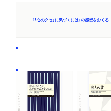
『「心のクセ」に気づくには』の感想をおくる
ちくまプリマー新書
ちくまプリマー新書