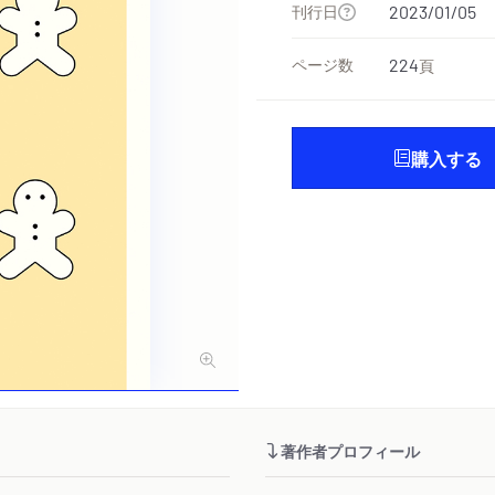
刊行日
2023/01/05
ページ数
224
頁
購入する
著作者プロフィール