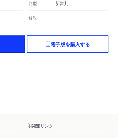
判型
新書判
解説
電子版を購入する
関連リンク