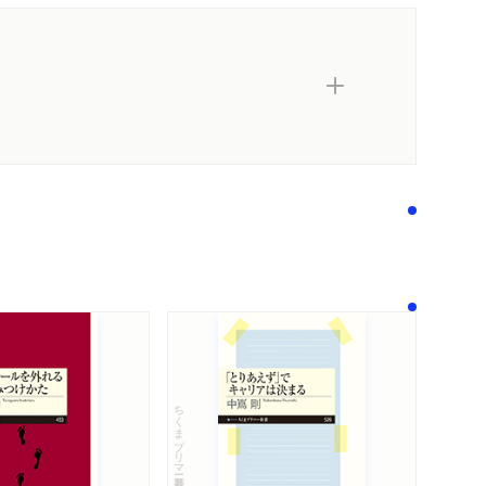
内容紹介・目次
著作者プロフィール
関連リンク
感想をおくる
ちくまプリマー新書