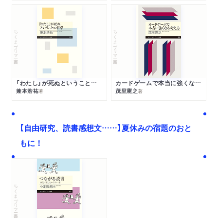
ちくまプリマー新書
ちくまプリマー新書
「わたし」が死ぬということの哲学
カードゲームで本当に強くなる考え方
兼本浩祐
茂里憲之
著
著
【自由研究、読書感想文……】夏休みの宿題のおと
もに！
ちくまプリマー新書