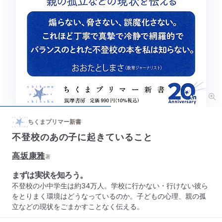
ちくまプリマー新書
不登校のあの子に起きていること
高坂康雅
著
まずは実状を知ろう。
不登校の小中学生は約34万人。学校に行かない・行けない彼ら
をとりまく環境はどうなっているのか。子どもの心理、親の孤
立などの現状をごまかすことなく伝える。