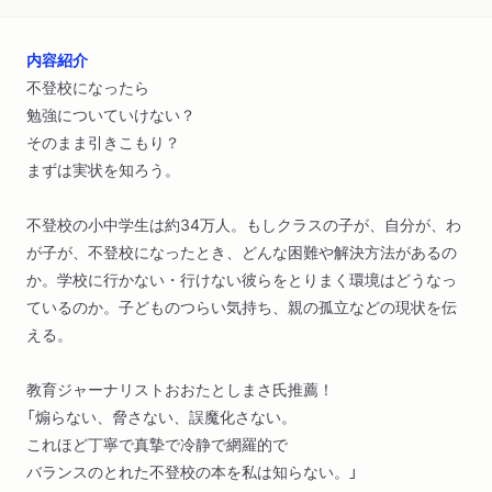
内容紹介
不登校になったら
勉強についていけない？
そのまま引きこもり？
まずは実状を知ろう。
不登校の小中学生は約34万人。もしクラスの子が、自分が、わ
が子が、不登校になったとき、どんな困難や解決方法があるの
か。学校に行かない・行けない彼らをとりまく環境はどうなっ
ているのか。子どものつらい気持ち、親の孤立などの現状を伝
える。
教育ジャーナリストおおたとしまさ氏推薦！
「煽らない、脅さない、誤魔化さない。
これほど丁寧で真摯で冷静で網羅的で
バランスのとれた不登校の本を私は知らない。」