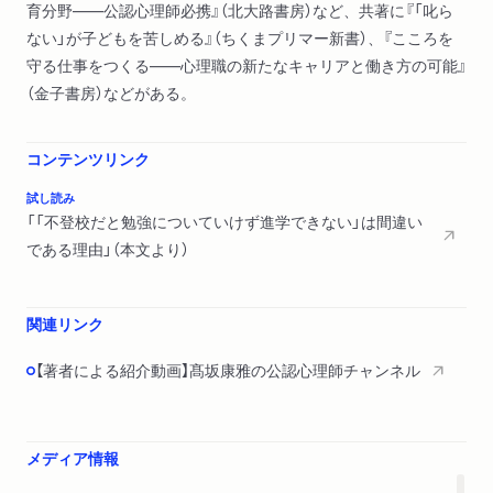
育分野――公認心理師必携』（北大路書房）など、共著に『「叱ら
ない」が子どもを苦しめる』（ちくまプリマー新書）、『こころを
守る仕事をつくる――心理職の新たなキャリアと働き方の可能』
（金子書房）などがある。
コンテンツリンク
試し読み
「「不登校だと勉強についていけず進学できない」は間違い
である理由」（本文より）
関連リンク
【著者による紹介動画】髙坂康雅の公認心理師チャンネル
メディア情報