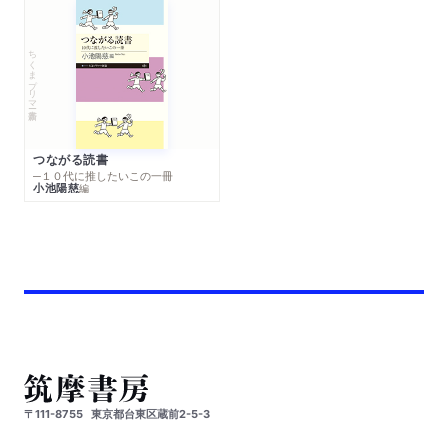
ちくまプリマー新書
つながる読書
─１０代に推したいこの一冊
小池陽慈
編
〒111-8755
東京都台東区蔵前2-5-3