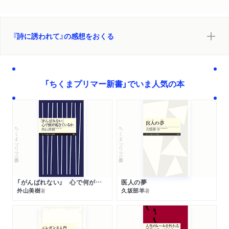
『詩に誘われて』の感想をおくる
「ちくまプリマー新書」でいま人気の本
ちくまプリマー新書
ちくまプリマー新書
「がんばれない」 心で何が起きているか
医人の夢
外山美樹
久坂部羊
著
著