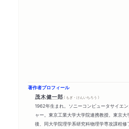
著作者プロフィール
茂木健一郎
（ もぎ・けんいちろう ）
1962年生まれ。ソニーコンピュータサイエ
ャー。東京工業大学大学院連携教授。東京大
後、同大学院理学系研究科物理学専攻課程修