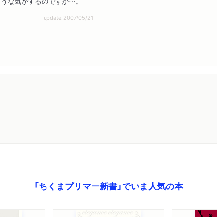
ような気がするのですが…。
update: 2007/05/21
「ちくまプリマー新書」でいま人気の本