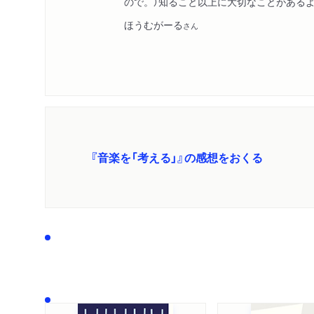
ので。）知ること以上に大切なことがある
ほうむがーる
さん
『音楽を「考える」』の感想をおくる