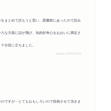
作をまとめて読もうと思い、図書館にあったので読み
いろな方面に話が飛び、知的好奇心をおおいに満足さ
、十分役に立ちました。
update: 2007/07/26
いのですが…とてもおもしろいので投稿させて頂きま
内容紹介・目次