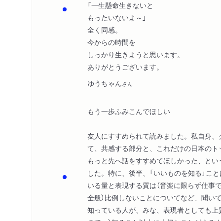
「一生懸命生きないと
もったいないよ～」
全く同感。
今からの時間を
しっかり生きようと思います。
ありがとうございます。
ゆうちゃん
さん
もう一歩ふみこんでほしい
友人にすすめられて読みました。私自身、
て、共感する部分と、これだけの日本のト
もっと先へ話をすすめてほしかった、とい
した。特に、後半、「いいものを知る」こ
いる量と表現する質は（音楽に限らず仕事
全般）比例しないことについてなど、聞い
知っている人が、みな、表現者としても上