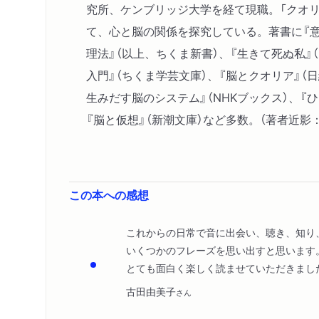
究所、ケンブリッジ大学を経て現職。「クオリ
て、心と脳の関係を探究している。著書に『意
理法』（以上、ちくま新書）、『生きて死ぬ私』
入門』（ちくま学芸文庫）、『脳とクオリア』（
生みだす脳のシステム』（NHKブックス）、『ひ
『脳と仮想』（新潮文庫）など多数。（著者近影
この本への感想
これからの日常で音に出会い、聴き、知り
いくつかのフレーズを思い出すと思います
とても面白く楽しく読ませていただきまし
古田由美子
さん