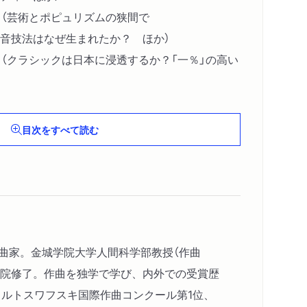
」（芸術とポピュリズムの狭間で
音技法はなぜ生まれたか？ ほか）
」（クラシックは日本に浸透するか？「一％」の高い
を排除しよう！ ほか）
目次をすべて読む
作曲家。金城学院大学人間科学部教授（作曲
学院修了。作曲を独学で学び、内外での受賞歴
・ルトスワフスキ国際作曲コンクール第1位、