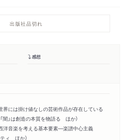
出版社品切れ
感想
（世界には掛け値なしの芸術作品が存在している
「闇」は創造の本質を物語る ほか）
（西洋音楽を考える基本要素―楽譜中心主義
ティ ほか）