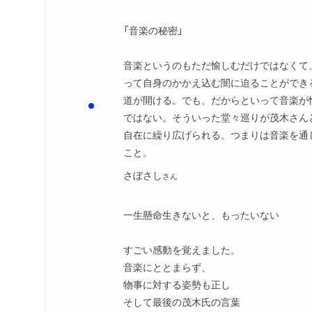
「音楽の秘密」
音楽というのもただ愉しむだけではなくて
って自身のかかえ込む闇に迫ることができ
道が開ける。でも、だからといって音楽が
ではない。そういった堂々巡りが茂木さん
自在に繰り広げられる。つまりは音楽を通
こと。
さぼさし
さん
一生懸命生きないと、もったいない
すごい感動を覚えました。
音楽にととまらず、
物事に対する姿勢も正し
そして最後の茂木氏の言葉