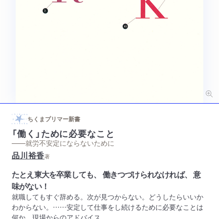
ちくまプリマー新書
「働く」ために必要なこと
——就労不安定にならないために
品川裕香
著
たとえ東大を卒業しても、 働きつづけられなければ、 意
味がない！
就職してもすぐ辞める。次が見つからない。どうしたらいいか
わからない。……安定して仕事をし続けるために必要なことは
何か。現場からのアドバイス。