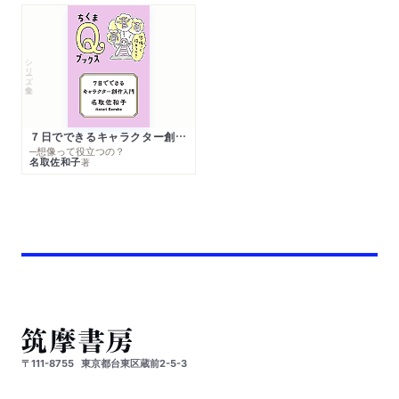
シリーズ・全集
７日でできるキャラクター創作入門
─想像って役立つの？
名取佐和子
著
〒111-8755
東京都台東区蔵前2-5-3