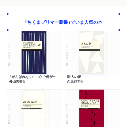
「ちくまプリマー新書」でいま人気の本
ちくまプリマー新書
ちくまプリマー新書
「がんばれない」 心で何が起きているか
医人の夢
外山美樹
久坂部羊
著
著
ちくまプリマー新書
ちくまプリマー新書