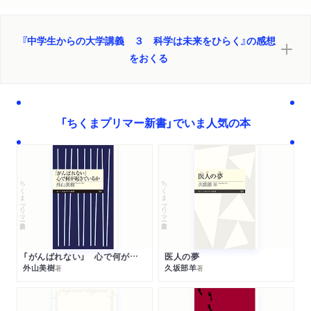
『中学生からの大学講義 ３ 科学は未来をひらく』の感想
をおくる
「ちくまプリマー新書」でいま人気の本
ちくまプリマー新書
ちくまプリマー新書
「がんばれない」 心で何が起きているか
医人の夢
外山美樹
久坂部羊
著
著