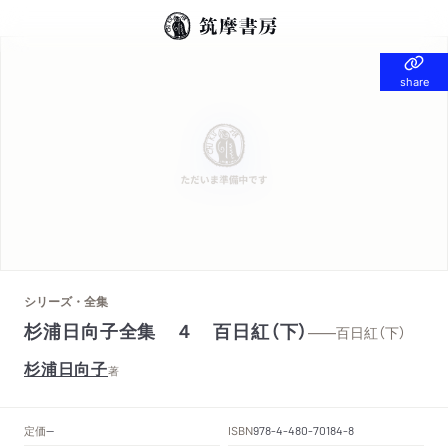
share
share
シリーズ・全集
杉浦日向子全集 ４ 百日紅（下）
——百日紅（下）
杉浦日向子
著
定価
ISBN
--
978-4-480-70184-8