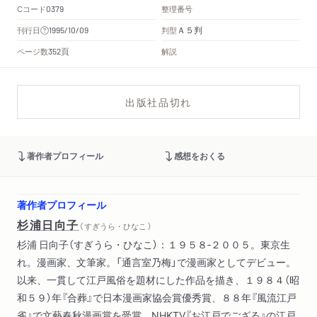
Cコード
整理番号
0379
Ａ５判
刊行日
判型
1995/10/09
頁
ページ数
解説
352
出版社品切れ
著作者プロフィール
感想をおくる
著作者プロフィール
杉浦日向子
（ すぎうら・ひなこ ）
杉浦 日向子（すぎうら・ひなこ）：１９５８‐２００５。東京生
れ。漫画家、文筆家。「通言室乃梅」で漫画家としてデビュー。
以来、一貫して江戸風俗を題材にした作品を描き、１９８４（昭
和５９）年『合葬』で日本漫画家協会賞優秀賞、８８年『風流江戸
雀』で文藝春秋漫画賞を受賞。NHKTV『お江戸でござる』の江戸