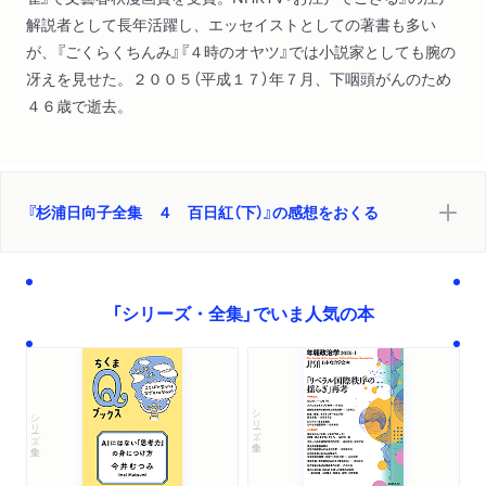
解説者として長年活躍し、エッセイストとしての著書も多い
が、『ごくらくちんみ』『４時のオヤツ』では小説家としても腕の
冴えを見せた。２００５（平成１７）年７月、下咽頭がんのため
４６歳で逝去。
『杉浦日向子全集 ４ 百日紅（下）』の感想をおくる
「シリーズ・全集」でいま人気の本
シリーズ・全集
シリーズ・全集