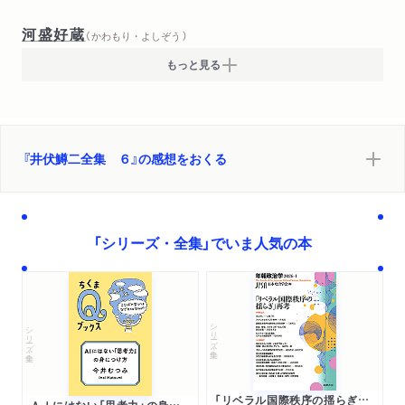
河盛好蔵
（ かわもり・よしぞう ）
もっと見る
『井伏鱒二全集 ６』の感想をおくる
「シリーズ・全集」でいま人気の本
シリーズ・全集
シリーズ・全集
「リベラル国際秩序の揺らぎ」再考 年報政治学２０２６‐Ⅰ