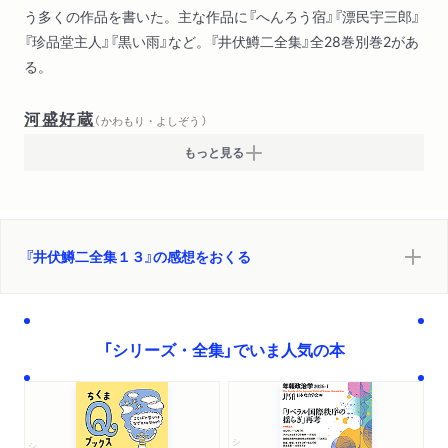
う多くの作品を書いた。主な作品に『へんろう宿』『漂民宇三郎』
『珍品堂主人』『黒い雨』など。『井伏鱒二全集』全28巻別巻2があ
る。
河盛好蔵
（ かわもり・よしぞう ）
もっと見る
『井伏鱒二全集１３』の感想をおくる
「シリーズ・全集」でいま人気の本
シリーズ・全集