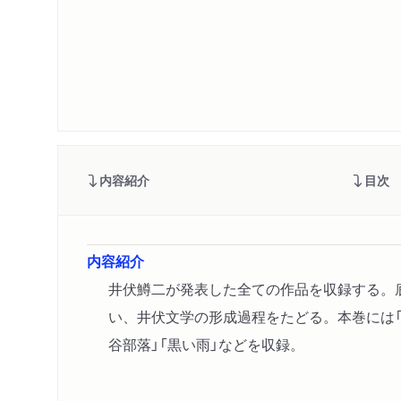
内容紹介
目次
内容紹介
井伏鱒二が発表した全ての作品を収録する。
い、井伏文学の形成過程をたどる。本巻には「
谷部落」「黒い雨」などを収録。