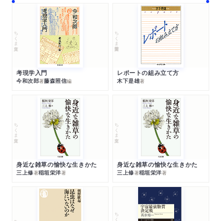
ちくま文庫
ちくま学芸文庫
考現学入門
レポートの組み立て方
今和次郎
藤森照信
木下是雄
著
編
著
ちくま文庫
ちくま文庫
身近な雑草の愉快な生きかた
身近な雑草の愉快な生きかた
三上修
稲垣栄洋
三上修
稲垣栄洋
著
著
著
著