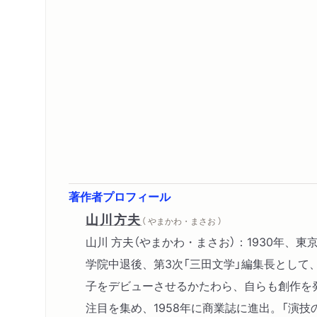
著作者プロフィール
山川方夫
（ やまかわ・まさお ）
山川 方夫（やまかわ・まさお）：1930年、
学院中退後、第3次「三田文学」編集長として
子をデビューさせるかたわら、自らも創作を発
注目を集め、1958年に商業誌に進出。「演技