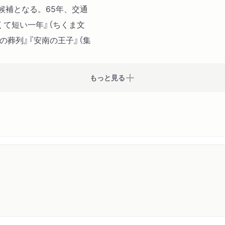
候補となる。65年、交通
くて短い一年』（ちくま文
の葬列』『安南の王子』（集
もっと見る