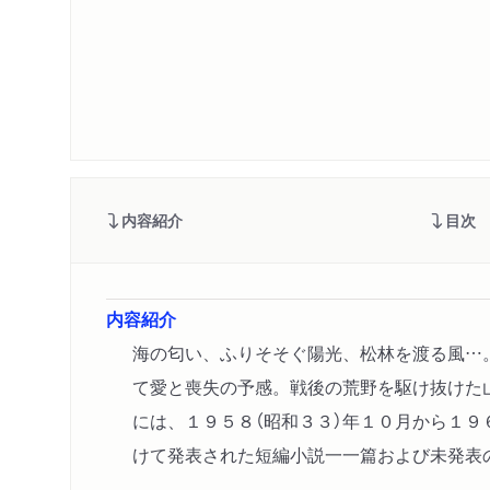
内容紹介
目次
内容紹介
海の匂い、ふりそそぐ陽光、松林を渡る風…
て愛と喪失の予感。戦後の荒野を駆け抜けた
には、１９５８（昭和３３）年１０月から１９
けて発表された短編小説一一篇および未発表