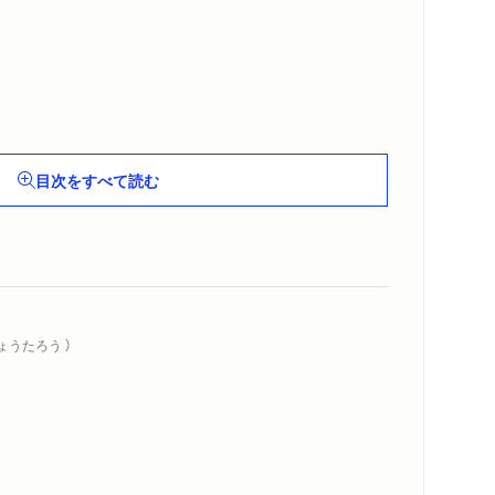
目次をすべて読む
ょうたろう ）