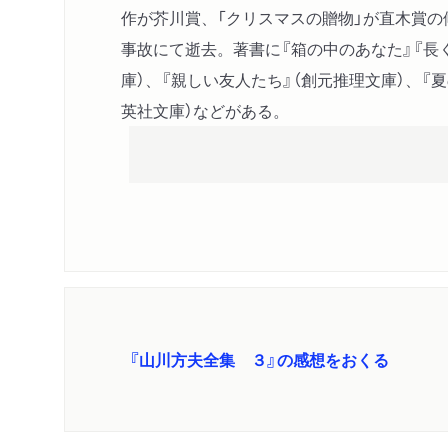
作が芥川賞、「クリスマスの贈物」が直木賞の
事故にて逝去。著書に『箱の中のあなた』『長
庫）、『親しい友人たち』（創元推理文庫）、『夏
英社文庫）などがある。
『山川方夫全集 ３』の感想をおくる