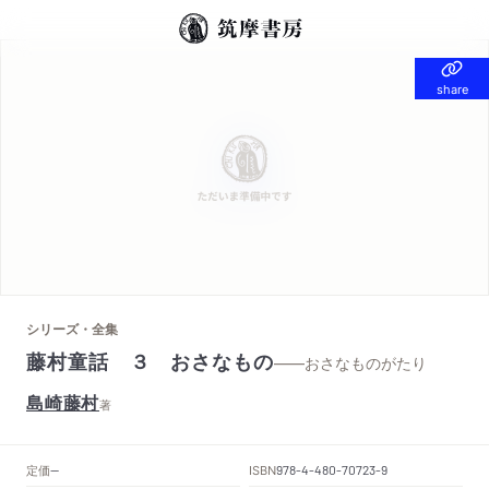
share
share
シリーズ・全集
藤村童話 ３ おさなもの
——おさなものがたり
島崎藤村
著
定価
ISBN
--
978-4-480-70723-9