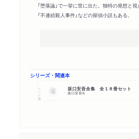
「堕落論」で一挙に世に出た。独特の発想と視
「不連続殺人事件」などの探偵小説もある。
シリーズ・関連本
坂口安吾全集 全１８冊セット
ちくま文庫
坂口安吾
著