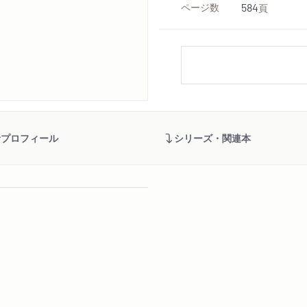
ページ数
584
頁
者プロフィール
シリーズ・関連本