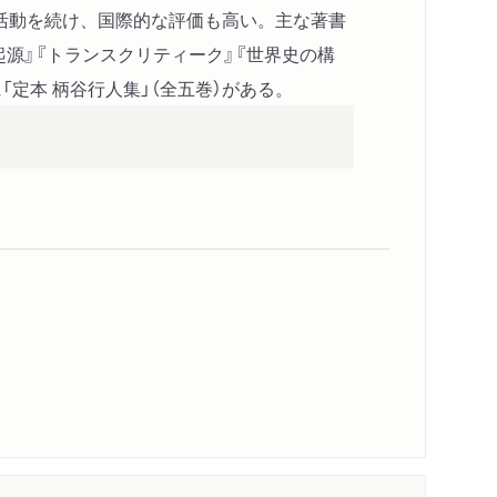
活動を続け、国際的な評価も高い。主な著書
起源』『トランスクリティーク』『世界史の構
「定本 柄谷行人集」（全五巻）がある。