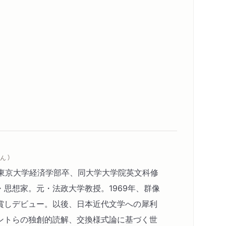
ん ）
。東京大学経済学部卒、同大学大学院英文科修
思想家。元・法政大学教授。1969年、群像
賞しデビュー。以後、日本近代文学への犀利
ントらの独創的読解、交換様式論に基づく世