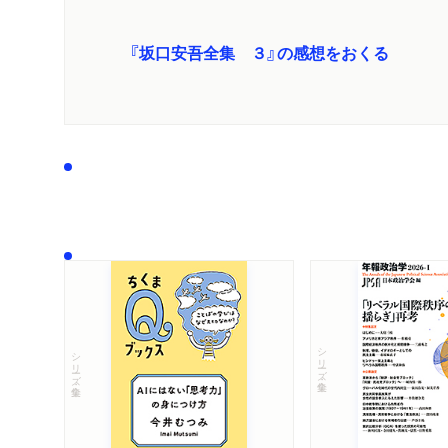
『坂口安吾全集 ３』の感想をおくる
シリーズ・全集
シリーズ・全集