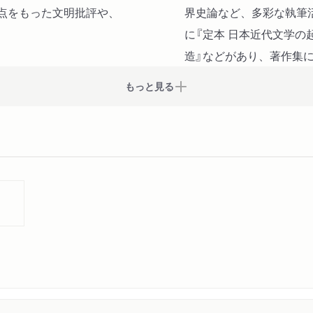
点をもった文明批評や、
界史論など、多彩な執筆
に『定本 日本近代文学の
造』などがあり、著作集に
もっと見る