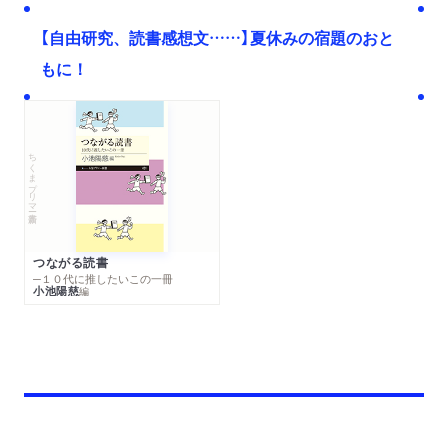
【自由研究、読書感想文……】夏休みの宿題のおと
もに！
ちくまプリマー新書
つながる読書
─１０代に推したいこの一冊
小池陽慈
編