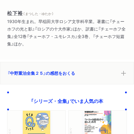
松下裕
（ まつした・ゆたか ）
1930年生まれ。早稲田大学ロシア文学科卒業。著書に『チェー
ホフの光と影』『ロシアの十大作家』ほか、訳書に『チェーホフ全
集』全12巻『チェーホフ・ユモレスカ』全3巻、『チェーホフ短篇
集』ほか。
『中野重治全集２５』の感想をおくる
「シリーズ・全集」でいま人気の本
シリーズ・全集
シリーズ・全集