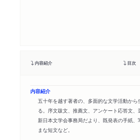
内容紹介
目次
内容紹介
五十年を越す著者の、多面的な文学活動から
る。序文跋文、推薦文、アンケート応答文、
新日本文学会事務局だより、既発表の手紙、
まな短文など。