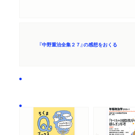
『中野重治全集２７』の感想をおくる