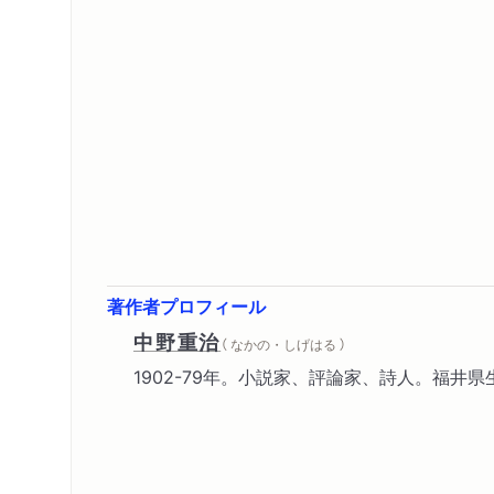
著作者プロフィール
中野重治
（ なかの・しげはる ）
1902-79年。小説家、評論家、詩人。福井県