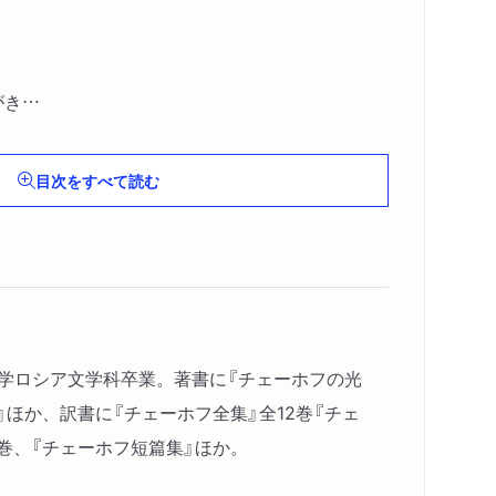
がき
目次をすべて読む
大学ロシア文学科卒業。著書に『チェーホフの光
』ほか、訳書に『チェーホフ全集』全12巻『チェ
巻、『チェーホフ短篇集』ほか。