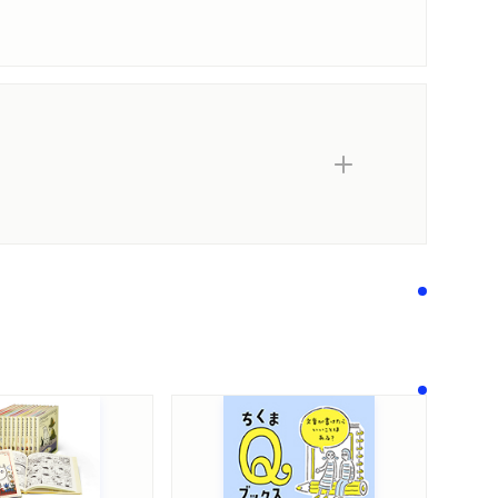
内容紹介・目次
著作者プロフィール
感想をおくる