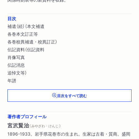
目次
補遺（続）（本文補遺
各巻本文訂正等
各巻校異補遺・校異訂正）
伝記資料（伝記資料
肖像写真
伝記消息
追悼文等）
年譜
目次をすべて読む
著作者プロフィール
宮沢賢治
（ みやざわ・けんじ ）
1896-1933。岩手県花巻市の生まれ。生家は古着・質商。盛岡