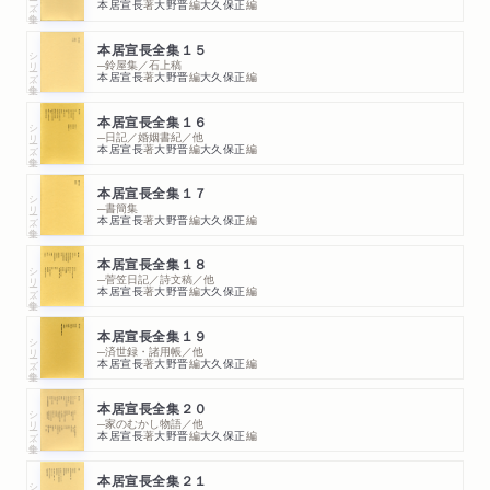
本居宣長
著
大野晋
編
大久保正
編
本居宣長全集１５
シリーズ・全集
─鈴屋集／石上稿
本居宣長
著
大野晋
編
大久保正
編
本居宣長全集１６
シリーズ・全集
─日記／婚姻書紀／他
本居宣長
著
大野晋
編
大久保正
編
本居宣長全集１７
シリーズ・全集
─書簡集
本居宣長
著
大野晋
編
大久保正
編
本居宣長全集１８
シリーズ・全集
─菅笠日記／詩文稿／他
本居宣長
著
大野晋
編
大久保正
編
本居宣長全集１９
シリーズ・全集
─済世録・諸用帳／他
本居宣長
著
大野晋
編
大久保正
編
本居宣長全集２０
シリーズ・全集
─家のむかし物語／他
本居宣長
著
大野晋
編
大久保正
編
本居宣長全集２１