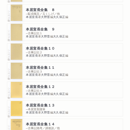
本居宣長全集 ８
シリーズ・全集
─馭戎慨言／玉くしげ／他
本居宣長
著
大野晋
編
大久保正
編
本居宣長全集 ９
シリーズ・全集
─古事記伝１
本居宣長
著
大野晋
編
大久保正
編
本居宣長全集１０
シリーズ・全集
─古事記伝２
本居宣長
著
大野晋
編
大久保正
編
本居宣長全集１１
シリーズ・全集
─古事記伝３
本居宣長
著
大野晋
編
大久保正
編
本居宣長全集１２
シリーズ・全集
─古事記伝４
本居宣長
著
大野晋
編
大久保正
編
本居宣長全集１３
シリーズ・全集
─本居宣長随筆
本居宣長
著
大野晋
編
大久保正
編
本居宣長全集１４
シリーズ・全集
─古事記雑考／講後談／他