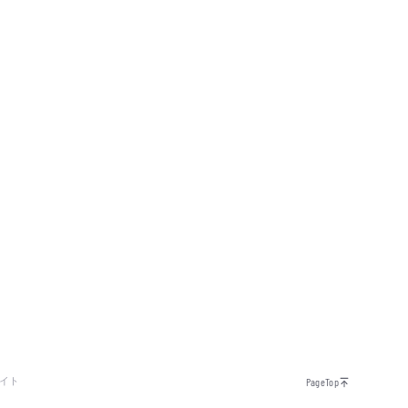
イト
PageTop