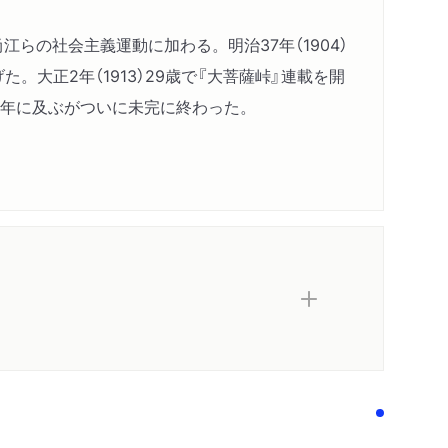
江らの社会主義運動に加わる。明治37年（1904）
大正2年（1913）29歳で『大菩薩峠』連載を開
29年に及ぶがついに未完に終わった。