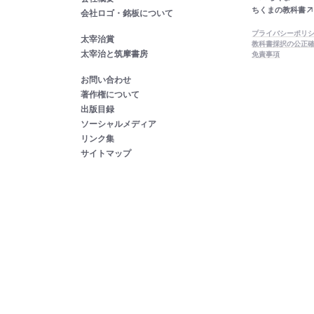
ちくまの教科書
会社ロゴ・銘板について
プライバシーポリ
太宰治賞
教科書採択の公正
太宰治と筑摩書房
免責事項
お問い合わせ
著作権について
出版目録
ソーシャルメディア
リンク集
サイトマップ