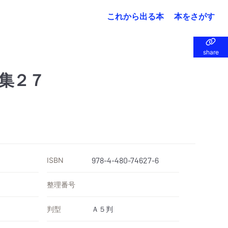
これから出る本
本をさがす
share
share
集２７
ISBN
978-4-480-74627-6
整理番号
判型
Ａ５判