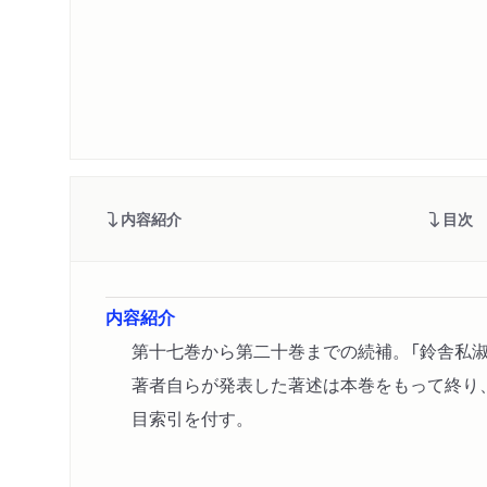
内容紹介
目次
内容紹介
第十七巻から第二十巻までの続補。「鈴舎私
著者自らが発表した著述は本巻をもって終り
目索引を付す。