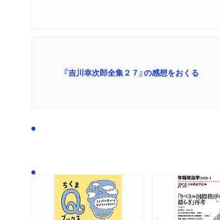
『吉川幸次郎全集２７』の感想をおくる