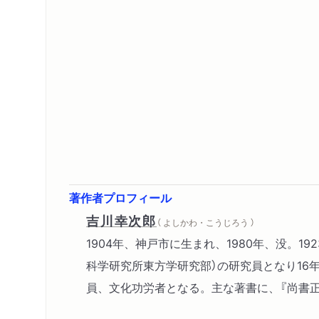
著作者プロフィール
吉川幸次郎
（ よしかわ・こうじろう ）
1904年、神戸市に生まれ、1980年、没。
科学研究所東方学研究部）の研究員となり16
員、文化功労者となる。主な著書に、『尚書正義