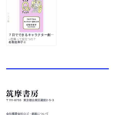
シリーズ・全集
７日でできるキャラクター創作入門
─想像って役立つの？
名取佐和子
著
〒111-8755
東京都台東区蔵前2-5-3
会社概要
会社ロゴ・銘板について