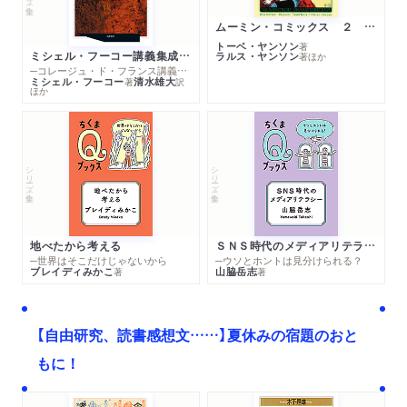
ムーミン・コミックス ２ あこがれの遠い土地
トーベ・ヤンソン
著
ミシェル・フーコー講義集成１０ 主体性と真理
ラルス・ヤンソン
著
ほか
─コレージュ・ド・フランス講義１９８０－１９８１年度
ミシェル・フーコー
清水雄大
著
訳
ほか
シリーズ・全集
シリーズ・全集
地べたから考える
ＳＮＳ時代のメディアリテラシー
─世界はそこだけじゃないから
─ウソとホントは見分けられる？
ブレイディみかこ
山脇岳志
著
著
【自由研究、読書感想文……】夏休みの宿題のおと
もに！