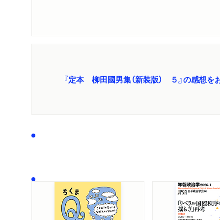
『定本 柳田國男集（新装版） ５』の感想を