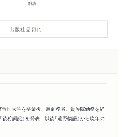
解説
出版社品切れ
東京帝国大学を卒業後、農商務省、貴族院勤務を経
『後狩詞記』を発表、以後『遠野物語』から晩年の