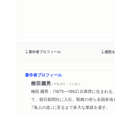
著作者プロフィール
感想
著作者プロフィール
柳田國男
（ やなぎた・くにお ）
柳田 國男：（1875―1962）兵庫県に
て、朝日新聞社に入社。勤務の傍ら全国各地を
『海上の道』に至るまで多大な業績を遺す。