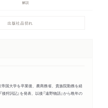
解説
出版社品切れ
東京帝国大学を卒業後、農商務省、貴族院勤務を経
『後狩詞記』を発表、以後『遠野物語』から晩年の