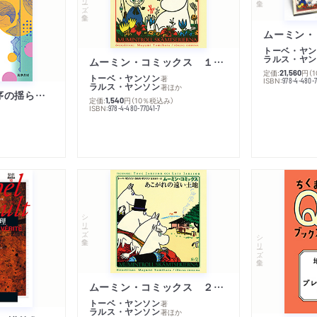
トーベ・ヤン
ラルス・ヤン
ムーミン・コミックス １ 黄金のしっぽ
定価:
円
（
21,560
トーベ・ヤンソン
著
ISBN:
978-4-480-
ラルス・ヤンソン
著
ほか
「リベラル国際秩序の揺らぎ」再考 年報政治学２０２６‐Ⅰ
定価:
円
（10％税込み）
1,540
ISBN:
978-4-480-77041-7
シリーズ・全集
シリーズ・全集
ムーミン・コミックス ２ あこがれの遠い土地
トーベ・ヤンソン
著
ラルス・ヤンソン
著
ほか