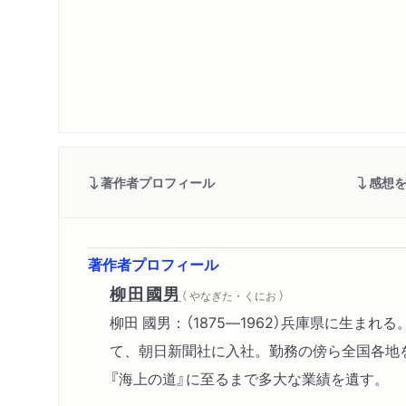
著作者プロフィール
感想
著作者プロフィール
柳田國男
（ やなぎた・くにお ）
柳田 國男：（1875―1962）兵庫県に
て、朝日新聞社に入社。勤務の傍ら全国各地を
『海上の道』に至るまで多大な業績を遺す。