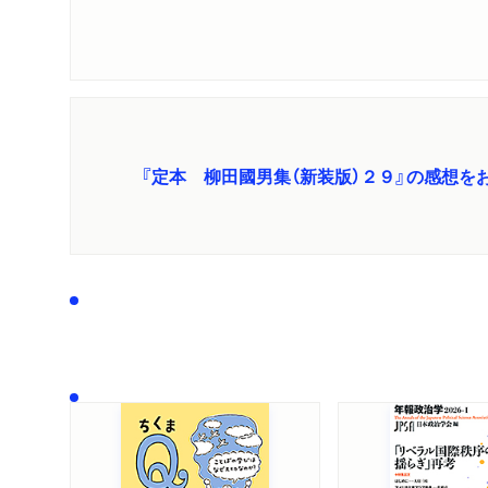
『定本 柳田國男集（新装版）２９』の感想を