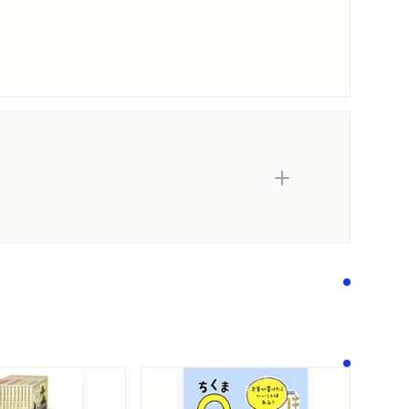
内容紹介・目次
著作者プロフィール
シリーズ・関連本
感想をおくる