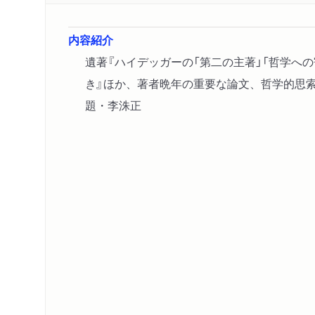
内容紹介
遺著『ハイデッガーの「第二の主著」「哲学へ
き』ほか、著者晩年の重要な論文、哲学的思
題・李洙正