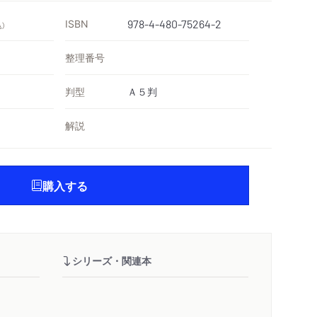
ISBN
978-4-480-75264-2
込）
整理番号
判型
Ａ５判
解説
購入する
シリーズ・関連本