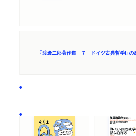
『渡邊二郎著作集 ７ ドイツ古典哲学Ⅰ』の