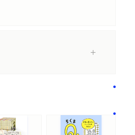
内容紹介・目次
著作者プロフィール
シリーズ・関連本
感想をおくる