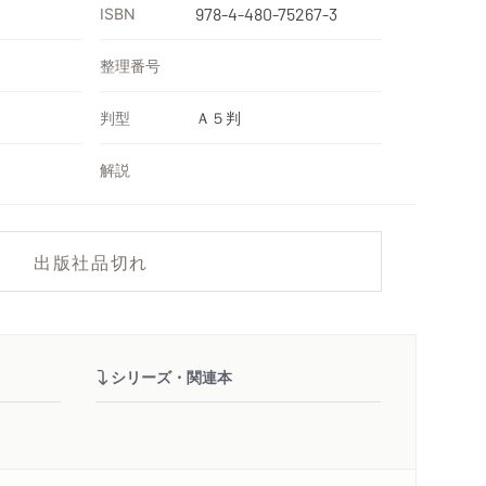
ISBN
978-4-480-75267-3
整理番号
判型
Ａ５判
解説
出版社品切れ
シリーズ・関連本