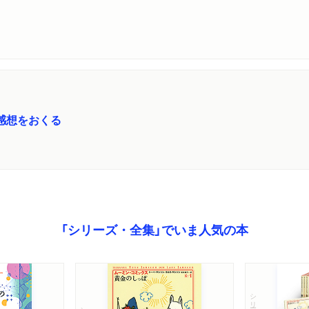
感想をおくる
「シリーズ・全集」でいま人気の本
シリーズ・全集