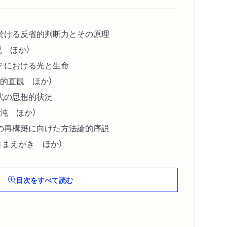
於ける反省的判断力とその原理
説 ほか）
テにおける光と生命
的直観 ほか）
代の思想的状況
沌 ほか）
の再構築に向けた方法論的序説
』まえがき ほか）
目次をすべて読む