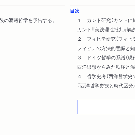
目次
、後の渡邊哲学を予告する。
１ カント研究（カントに
カント『実践理性批判』解
２ フィヒテ研究（フィヒ
フィヒテの方法的意識と知
３ ドイツ哲学の系譜（現
西洋思想からみた秩序と混
４ 哲学史考（西洋哲学史
『西洋哲学史観と時代区分