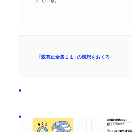
れている。
『森有正全集１１』の感想をおくる