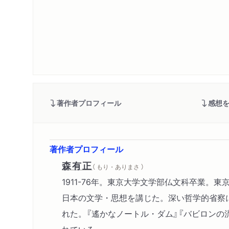
著作者プロフィール
感想
著作者プロフィール
森有正
（ もり・ありまさ ）
1911-76年。東京大学文学部仏文科卒業
日本の文学・思想を講じた。深い哲学的省察
れた。『遙かなノートル・ダム』『バビロンの