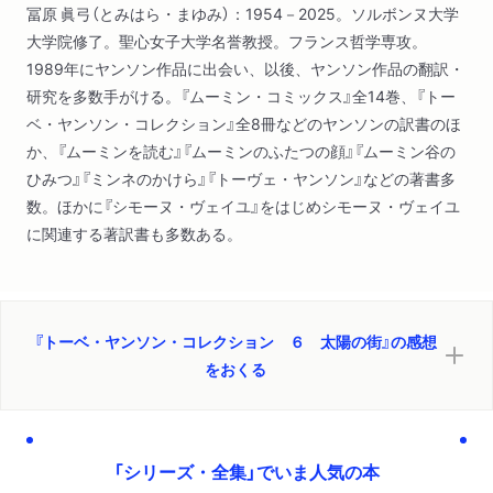
冨原 眞弓（とみはら・まゆみ）：1954－2025。ソルボンヌ大学
大学院修了。聖心女子大学名誉教授。フランス哲学専攻。
1989年にヤンソン作品に出会い、以後、ヤンソン作品の翻訳・
研究を多数手がける。『ムーミン・コミックス』全14巻、『トー
ベ・ヤンソン・コレクション』全8冊などのヤンソンの訳書のほ
か、『ムーミンを読む』『ムーミンのふたつの顔』『ムーミン谷の
ひみつ』『ミンネのかけら』『トーヴェ・ヤンソン』などの著書多
数。ほかに『シモーヌ・ヴェイユ』をはじめシモーヌ・ヴェイユ
に関連する著訳書も多数ある。
『トーベ・ヤンソン・コレクション ６ 太陽の街』の感想
をおくる
「シリーズ・全集」でいま人気の本