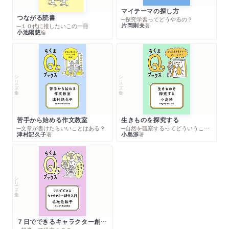
マイテーマの探し方
つながる読書
─探究学習ってどうやるの？
片岡則夫
著
─１０代に推したいこの一冊
小池陽慈
編
シリーズ・全集
シリーズ・全集
苦手から始める作文教室
生きものを探究する
─文章が書けたらいいことはある？
─自然を観察するってどういうこと？
津村記久子
小島渉
著
著
シリーズ・全集
７日でできるキャラクター創作入門