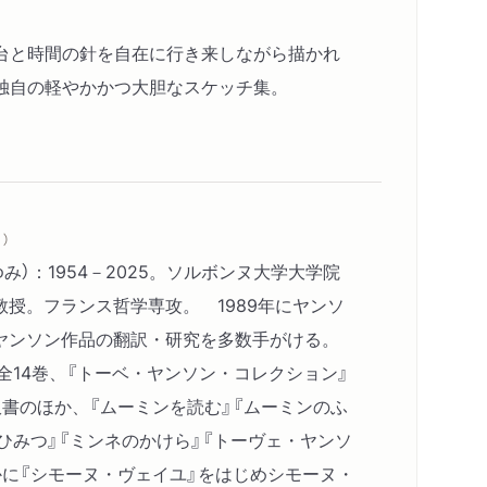
台と時間の針を自在に行き来しながら描かれ
独自の軽やかかつ大胆なスケッチ集。
）
み）：1954－2025。ソルボンヌ大学大学院
授。フランス哲学専攻。 1989年にヤンソ
ヤンソン作品の翻訳・研究を多数手がける。
全14巻、『トーベ・ヤンソン・コレクション』
書のほか、『ムーミンを読む』『ムーミンのふ
ひみつ』『ミンネのかけら』『トーヴェ・ヤンソ
かに『シモーヌ・ヴェイユ』をはじめシモーヌ・