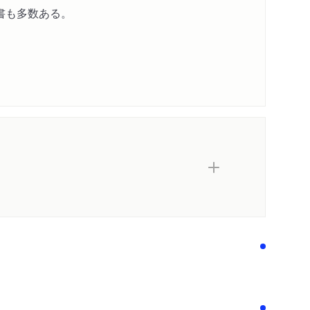
書も多数ある。
内容紹介・目次