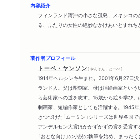
内容紹介
フィンランド湾沖の小さな孤島、メキシコの
る、ふたりの女性の絶妙なかけあいとすれち
著作者プロフィール
トーベ・ヤンソン
（ やんそん，とーべ ）
1914年ヘルシンキ生まれ。2001年6月27
ランド人。父は彫刻家、母は挿絵画家という
ら芸術家への道を志す。15歳から絵を学び、
刺画家、短編作家としても活躍する。1945年
きつづけた「ムーミン」シリーズは世界各国で
アンデルセン大賞ほかかずかずの賞を受賞す
「おとな向け」の小説の執筆を始め、まったく