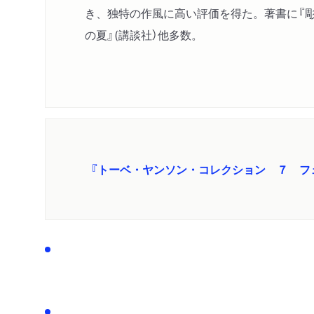
き、独特の作風に高い評価を得た。著書に『彫
の夏』(講談社）他多数。
『トーベ・ヤンソン・コレクション ７ フ