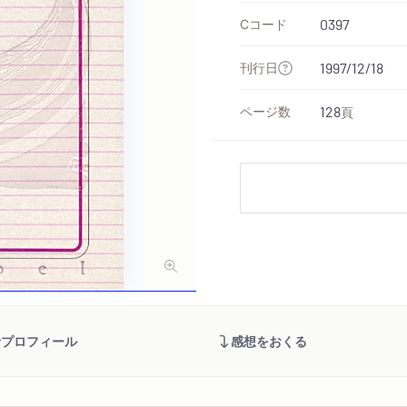
Cコード
0397
刊行日
1997/12/18
ページ数
128
頁
者プロフィール
感想をおくる