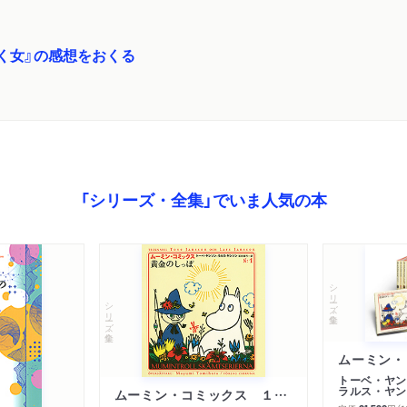
く女』の感想をおくる
「シリーズ・全集」でいま人気の本
シリーズ・全集
シリーズ・全集
トーベ・ヤン
ラルス・ヤン
ムーミン・コミックス １ 黄金のしっぽ