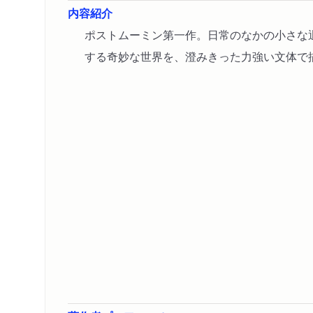
内容紹介
ポストムーミン第一作。日常のなかの小さな
する奇妙な世界を、澄みきった力強い文体で描