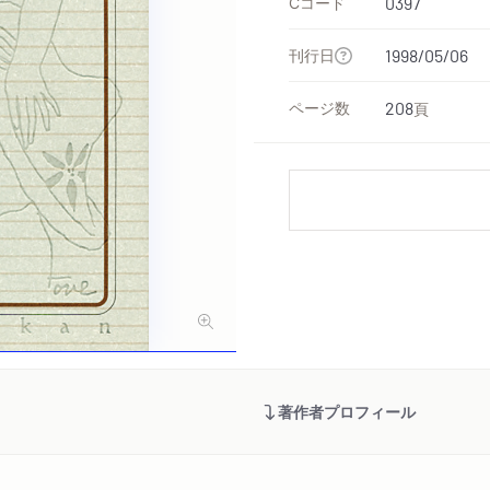
Cコード
0397
刊行日
1998/05/06
ページ数
208
頁
著作者プロフィール