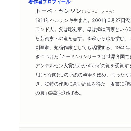
著作者プロフィール
トーベ・ヤンソン
（ やんそん，とーべ ）
1914年ヘルシンキ生まれ。2001年6月27
ランド人。父は彫刻家、母は挿絵画家という
ら芸術家への道を志す。15歳から絵を学び、
刺画家、短編作家としても活躍する。1945年
きつづけた「ムーミン」シリーズは世界各国で
アンデルセン大賞ほかかずかずの賞を受賞す
「おとな向け」の小説の執筆を始め、まったく
き、独特の作風に高い評価を得た。著書に『彫
の夏』(講談社）他多数。