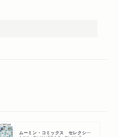
ムーミン・コミックス セレクション２ムーミン一家のふしぎな旅
トーベ・ヤンソン
ラルス・ヤンソン
著
著