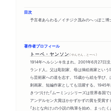
目次
予言者あらわる／イチジク茂みのへっぽこ博
著作者プロフィール
トーベ・ヤンソン
（ やんそん，とーべ ）
1914年ヘルシンキ生まれ。2001年6月27
ランド人。父は彫刻家、母は挿絵画家という
ら芸術家への道を志す。15歳から絵を学び、
刺画家、短編作家としても活躍する。1945年
きつづけた「ムーミン」シリーズは世界各国で
アンデルセン大賞ほかかずかずの賞を受賞す
「おとな向け」の小説の執筆を始め、まったく