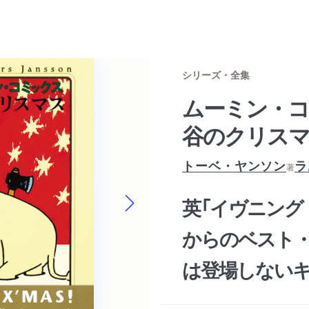
シリーズ・全集
ムーミン・コ
谷のクリス
トーベ・ヤンソン
ラ
著
英「イヴニング
Next slide
からのベスト
は登場しないキ