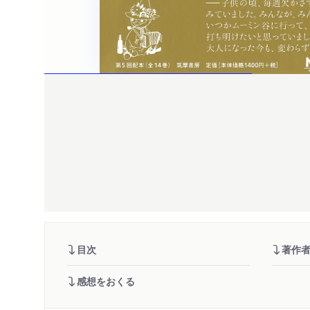
目次
著作
感想をおくる