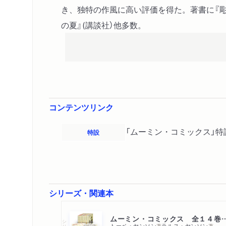
き、独特の作風に高い評価を得た。著書に『彫
の夏』(講談社）他多数。
コンテンツリンク
「ムーミン・コミックス」特
特設
シリーズ・関連本
ムーミン・コミックス 全
シリーズ・全集
トーベ・ヤンソン
ラルス・ヤンソン
著
著