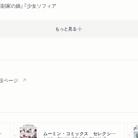
刻家の娘』『少女ソフィア
もっと見る
設ページ
１４巻セット
ムーミン・コミックス セレクション１ムーミン谷へようこそ
ちくま文庫
ちくま文庫
トーベ・ヤンソン
ラルス・ヤンソン
著
著