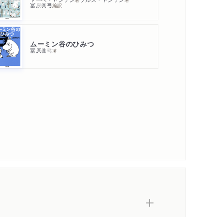
冨原眞弓
編訳
ムーミン谷のひみつ
冨原眞弓
著
内容紹介・目次
著作者プロフィール
コンテンツリンク
シリーズ・関連本
感想をおくる